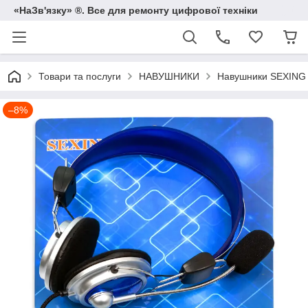
«НаЗв'язку» ®. Все для ремонту цифрової техніки
Товари та послуги
НАВУШНИКИ
Навушники SEXING S
–8%