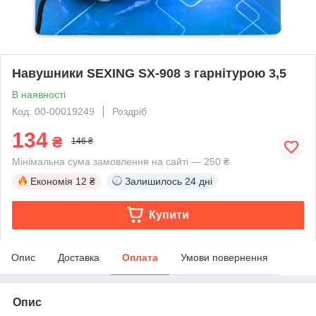
Навушники SEXING SX-908 з гарнітурою 3,5
В наявності
Код: 00-00019249
Роздріб
134
₴
146 ₴
Мінімальна сума замовлення на сайті — 250 ₴
Економія
12 ₴
Залишилось
24 дні
Купити
Опис
Доставка
Оплата
Умови повернення
Опис