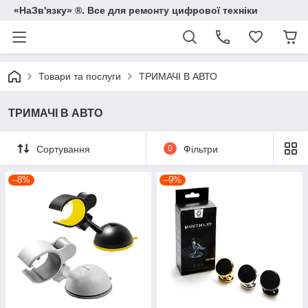
«НаЗв'язку» ®. Все для ремонту цифрової техніки
Товари та послуги
ТРИМАЧІ В АВТО
ТРИМАЧІ В АВТО
Сортування
0
Фільтри
–8%
–9%