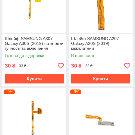
Шлейф SAMSUNG A307
Шлейф SAMSUNG A207
Galaxy A30S (2019) на кнопки
Galaxy A20S (2019)
гучності та включення
міжплатний
Готово до відправки
В наявності
30
30
₴
₴
33 ₴
33 ₴
Купити
Купити
–9%
–9%