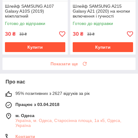
Шлейф SAMSUNG A107
Шлейф SAMSUNG A215
Galaxy A10S (2019)
Galaxy A21 (2020) на кнопки
міжплатний
включення і гучності
Готово до відправки
Готово до відправки
30
30
₴
₴
33 ₴
33 ₴
Купити
Купити
Показати ще
Про нас
95% позитивних з 2627 відгуків за рік
Працює з 03.04.2018
м. Одеса
Україна, м. Одеса, Старосінна площа, 1а к5, Одеса,
Україна
Контакти