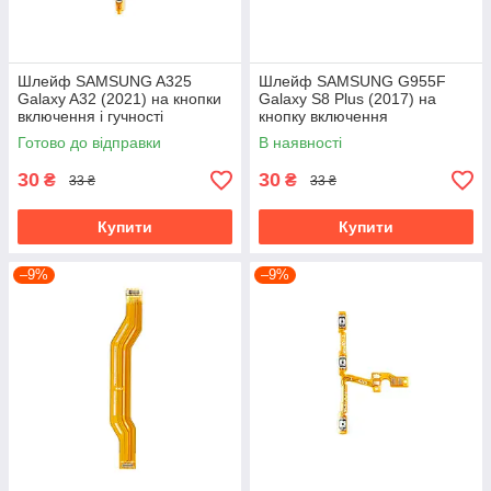
Шлейф SAMSUNG A325
Шлейф SAMSUNG G955F
Galaxy A32 (2021) на кнопки
Galaxy S8 Plus (2017) на
включення і гучності
кнопку включення
Готово до відправки
В наявності
30
30
₴
₴
33 ₴
33 ₴
Купити
Купити
–9%
–9%