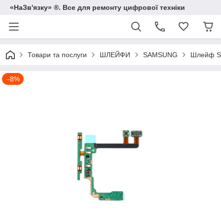
«НаЗв'язку» ®. Все для ремонту цифрової техніки
Товари та послуги
ШЛЕЙФИ
SAMSUNG
Шлейф SA
–8%