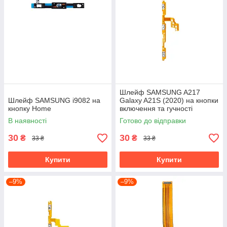
Шлейф SAMSUNG A217
Шлейф SAMSUNG i9082 на
Galaxy A21S (2020) на кнопки
кнопку Home
включення та гучності
В наявності
Готово до відправки
30
30
₴
₴
33 ₴
33 ₴
Купити
Купити
–9%
–9%