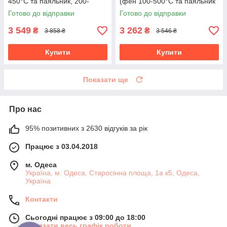
450°С та паяльник, 200-
(фен 100-500°С та паяльник
500°С)
200-480°С)
Готово до відправки
Готово до відправки
3 549
3 262
₴
₴
3 858 ₴
3 546 ₴
Купити
Купити
Показати ще
Про нас
95% позитивних з 2630 відгуків за рік
Працює з 03.04.2018
м. Одеса
Україна, м. Одеса, Старосінна площа, 1а к5, Одеса,
Україна
Контакти
Сьогодні працює з 09:00 до 18:00
Показати весь графік роботи