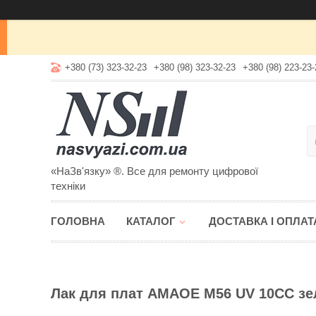
+380 (73) 323-32-23
+380 (98) 323-32-23
+380 (98) 223-23-
«НаЗв'язку» ®. Все для ремонту цифрової
техніки
ГОЛОВНА
КАТАЛОГ
ДОСТАВКА І ОПЛАТ
Лак для плат AMAOE M56 UV 10CC зеле