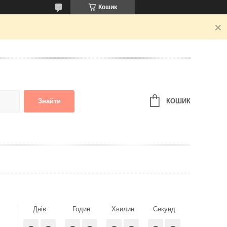
Кошик
КОШИК
Знайти
Днів
Годин
Хвилин
Секунд