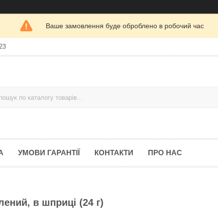
Ваше замовлення буде оброблено в робочий час
23
А
УМОВИ ГАРАНТІЇ
КОНТАКТИ
ПРО НАС
ний, в шприці (24 г)