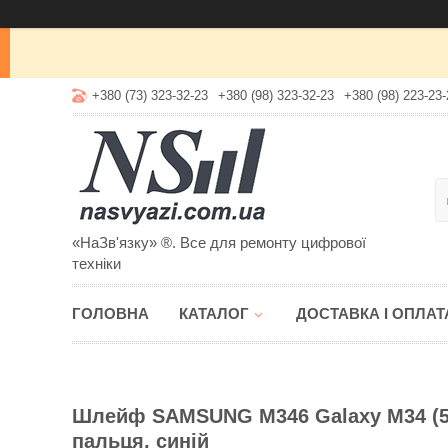
+380 (73) 323-32-23
+380 (98) 323-32-23
+380 (98) 223-23-
«НаЗв'язку» ®. Все для ремонту цифрової
техніки
ГОЛОВНА
КАТАЛОГ
ДОСТАВКА І ОПЛАТ
Шлейф SAMSUNG M346 Galaxy M34 (5G)
пальця, синій