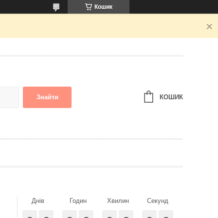
Кошик
КОШИК
Знайти
Днів
Годин
Хвилин
Секунд