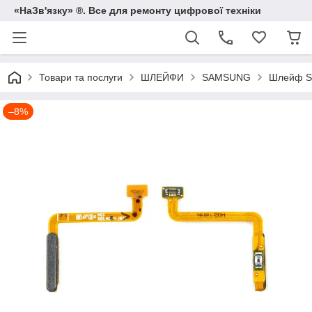
«НаЗв'язку» ®. Все для ремонту цифрової техніки
Товари та послуги
ШЛЕЙФИ
SAMSUNG
Шлейф SA
–8%