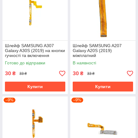
Шлейф SAMSUNG A307
Шлейф SAMSUNG A207
Galaxy A30S (2019) на кнопки
Galaxy A20S (2019)
гучності та включення
міжплатний
Готово до відправки
В наявності
30
30
₴
₴
33 ₴
33 ₴
Купити
Купити
–9%
–9%