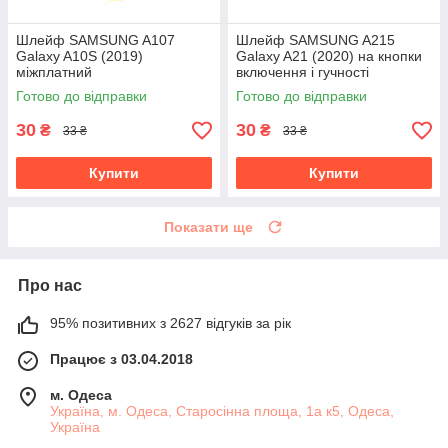
Шлейф SAMSUNG A107
Шлейф SAMSUNG A215
Galaxy A10S (2019)
Galaxy A21 (2020) на кнопки
міжплатний
включення і гучності
Готово до відправки
Готово до відправки
30
30
₴
₴
33 ₴
33 ₴
Купити
Купити
Показати ще
Про нас
95% позитивних з 2627 відгуків за рік
Працює з 03.04.2018
м. Одеса
Україна, м. Одеса, Старосінна площа, 1а к5, Одеса,
Україна