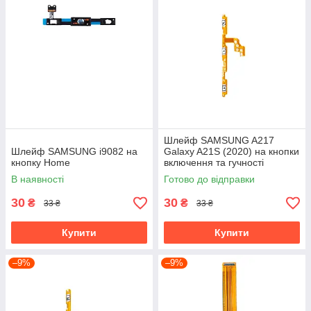
Шлейф SAMSUNG A217
Шлейф SAMSUNG i9082 на
Galaxy A21S (2020) на кнопки
кнопку Home
включення та гучності
В наявності
Готово до відправки
30
30
₴
₴
33 ₴
33 ₴
Купити
Купити
–9%
–9%