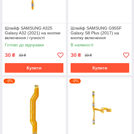
Шлейф SAMSUNG A325
Шлейф SAMSUNG G955F
Galaxy A32 (2021) на кнопки
Galaxy S8 Plus (2017) на
включення і гучності
кнопку включення
Готово до відправки
В наявності
30
30
₴
₴
33 ₴
33 ₴
Купити
Купити
–9%
–9%