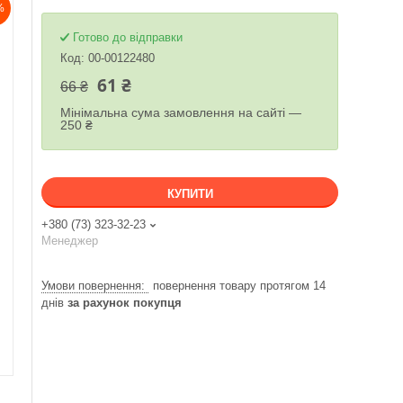
%
Готово до відправки
Код:
00-00122480
61 ₴
66 ₴
Мінімальна сума замовлення на сайті —
250 ₴
КУПИТИ
+380 (73) 323-32-23
Менеджер
повернення товару протягом 14
днів
за рахунок покупця