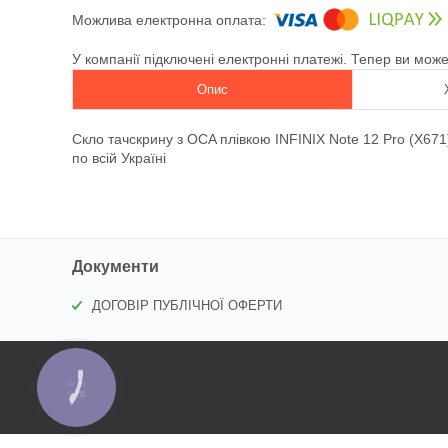
У компанії підключені електронні платежі. Тепер ви мож
Опис
Скло тачскрину з OCA плівкою INFINIX Note 12 Pro (X67
по всій Україні
Документи
ДОГОВІР ПУБЛІЧНОЇ ОФЕРТИ
КНОПКА
ЗВ'ЯЗКУ