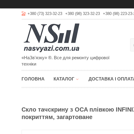
+380 (73) 323-32-23
+380 (98) 323-32-23
+380 (98) 223-23-
«НаЗв'язку» ®. Все для ремонту цифрової
техніки
ГОЛОВНА
КАТАЛОГ
ДОСТАВКА І ОПЛАТ
Скло тачскрину з OCA плівкою INFINI
покриттям, загартоване