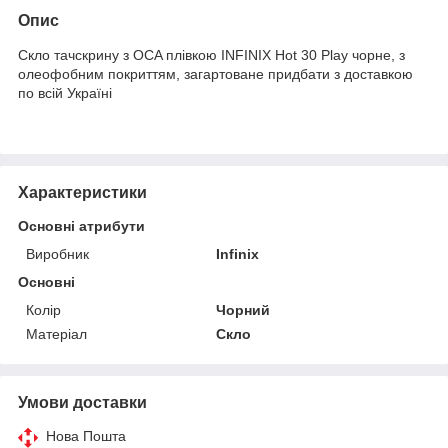
Опис
Скло тачскрину з OCA плівкою INFINIX Hot 30 Play чорне, з
олеофобним покриттям, загартоване придбати з доставкою
по всій Україні
Характеристики
Основні атрибути
Виробник
Infinix
Основні
Колір
Чорний
Матеріал
Скло
Умови доставки
Нова Пошта