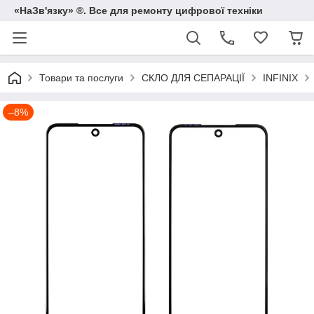
«НаЗв'язку» ®. Все для ремонту цифрової техніки
Товари та послуги
СКЛО ДЛЯ СЕПАРАЦІЇ
INFINIX
–8%