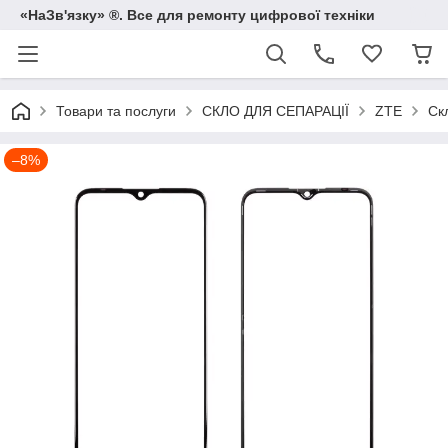
«НаЗв'язку» ®. Все для ремонту цифрової техніки
Товари та послуги
СКЛО ДЛЯ СЕПАРАЦІЇ
ZTE
Ск
–8%