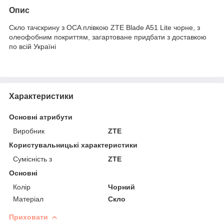
Опис
Скло тачскрину з OCA плівкою ZTE Blade A51 Lite чорне, з
олеофобним покриттям, загартоване придбати з доставкою
по всій Україні
Характеристики
Основні атрибути
Виробник
ZTE
Користувальницькі характеристики
Сумісність з
ZTE
Основні
Колір
Чорний
Матеріал
Скло
Приховати