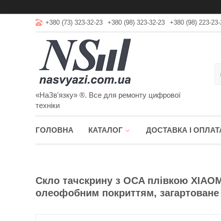
+380 (73) 323-32-23
+380 (98) 323-32-23
+380 (98) 223-23-
«НаЗв'язку» ®. Все для ремонту цифрової
техніки
ГОЛОВНА
КАТАЛОГ
ДОСТАВКА І ОПЛАТ
Скло тачскрину з OCA плівкою XIAOMI
олеофобним покриттям, загартоване