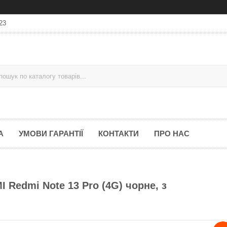
23
А
УМОВИ ГАРАНТІЇ
КОНТАКТИ
ПРО НАС
 Redmi Note 13 Pro (4G) чорне, з