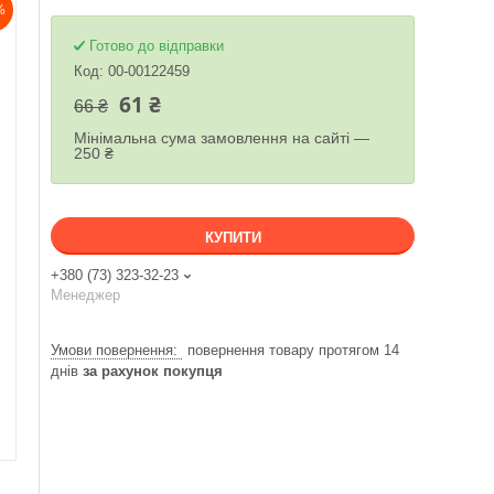
%
Готово до відправки
Код:
00-00122459
61 ₴
66 ₴
Мінімальна сума замовлення на сайті —
250 ₴
КУПИТИ
+380 (73) 323-32-23
Менеджер
повернення товару протягом 14
днів
за рахунок покупця