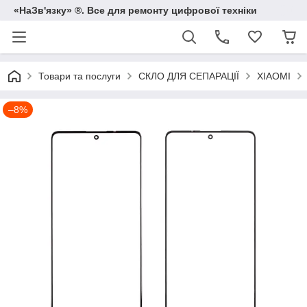
«НаЗв'язку» ®. Все для ремонту цифрової техніки
Товари та послуги
СКЛО ДЛЯ СЕПАРАЦІЇ
XIAOMI
–8%