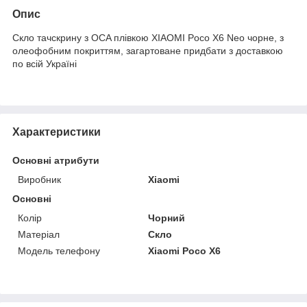
Опис
Скло тачскрину з OCA плівкою XIAOMI Poco X6 Neo чорне, з
олеофобним покриттям, загартоване придбати з доставкою
по всій Україні
Характеристики
Основні атрибути
Виробник
Xiaomi
Основні
Колір
Чорний
Матеріал
Скло
Модель телефону
Xiaomi Poco X6