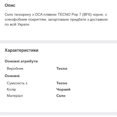
Опис
Скло тачскрину з OCA плівкою TECNO Pop 7 (BF6) чорне, з
олеофобним покриттям, загартоване придбати з доставкою
по всій Україні
Характеристики
Основні атрибути
Виробник
Tecno
Основні
Сумісність з
Tecno
Колір
Чорний
Матеріал
Скло