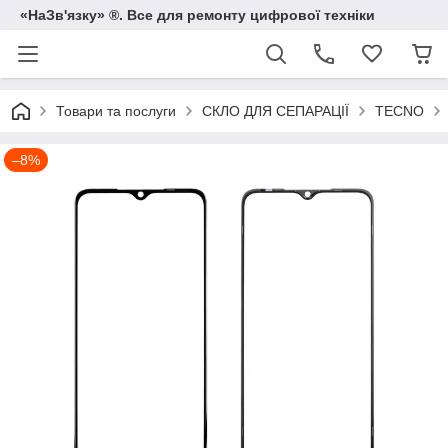
«НаЗв'язку» ®. Все для ремонту цифрової техніки
Товари та послуги
СКЛО ДЛЯ СЕПАРАЦІЇ
TECNO
–8%