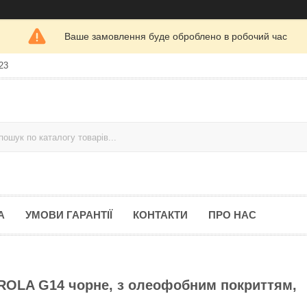
Ваше замовлення буде оброблено в робочий час
23
А
УМОВИ ГАРАНТІЇ
КОНТАКТИ
ПРО НАС
ROLA G14 чорне, з олеофобним покриттям,