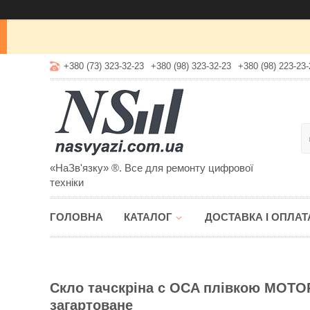
+380 (73) 323-32-23
+380 (98) 323-32-23
+380 (98) 223-23-
«НаЗв'язку» ®. Все для ремонту цифрової
техніки
ГОЛОВНА
КАТАЛОГ
ДОСТАВКА І ОПЛАТ
Скло тачскріна c OCA плівкою MOTO
загартоване