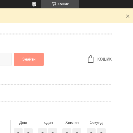
Кошик
КОШИК
Знайти
Днів
Годин
Хвилин
Секунд