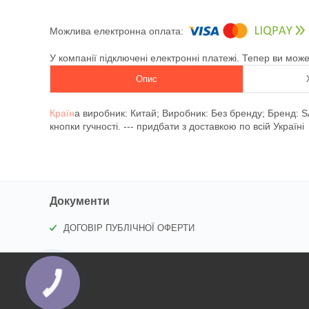
У компанії підключені електронні платежі. Тепер ви мож
Опис
Країн
а виробник: Китай; Виробник: Без бренду; Бренд:
кнопки гучності. --- придбати з доставкою по всій Україні
Документи
ДОГОВІР ПУБЛІЧНОЇ ОФЕРТИ
КНОПКА
ЗВ'ЯЗКУ