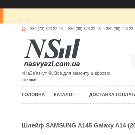
+380 (73) 323-32-23
+380 (98) 323-32-23
+380 (98) 223-23-
«НаЗв'язку» ®. Все для ремонту цифрової
техніки
ГОЛОВНА
КАТАЛОГ
ДОСТАВКА І ОПЛАТ
Шлейф SAMSUNG A145 Galaxy A14 (202