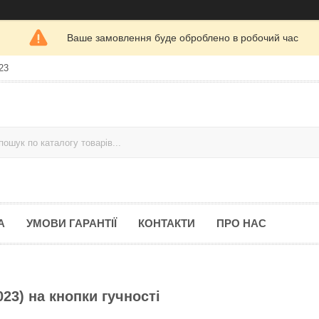
Ваше замовлення буде оброблено в робочий час
23
А
УМОВИ ГАРАНТІЇ
КОНТАКТИ
ПРО НАС
3) на кнопки гучності