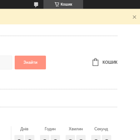
Кошик
КОШИК
Знайти
Днів
Годин
Хвилин
Секунд