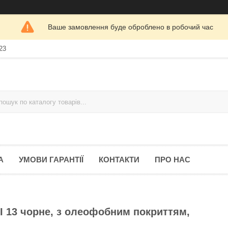
Ваше замовлення буде оброблено в робочий час
23
А
УМОВИ ГАРАНТІЇ
КОНТАКТИ
ПРО НАС
I 13 чорне, з олеофобним покриттям,