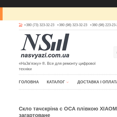
+380 (73) 323-32-23
+380 (98) 323-32-23
+380 (98) 223-23-
«НаЗв'язку» ®. Все для ремонту цифрової
техніки
ГОЛОВНА
КАТАЛОГ
ДОСТАВКА І ОПЛАТ
Скло тачскріна c OCA плівкою XIAOM
загартоване