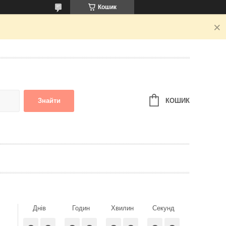
Кошик
КОШИК
Знайти
Днів
Годин
Хвилин
Секунд