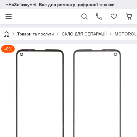
«НаЗв'язку» ®. Все для ремонту цифрової техніки
Товари та послуги
СКЛО ДЛЯ СЕПАРАЦІЇ
MOTOROL
–8%