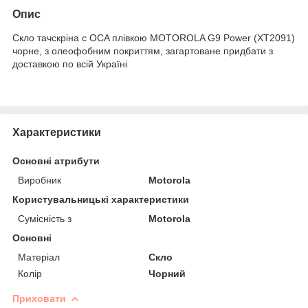
Опис
Скло тачскріна c OCA плівкою MOTOROLA G9 Power (XT2091)
чорне, з олеофобним покриттям, загартоване придбати з
доставкою по всій Україні
Характеристики
Основні атрибути
Виробник
Motorola
Користувальницькі характеристики
Сумісність з
Motorola
Основні
Матеріал
Скло
Колір
Чорний
Приховати