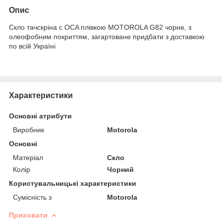
Опис
Скло тачскріна c OCA плівкою MOTOROLA G82 чорне, з
олеофобним покриттям, загартоване придбати з доставкою
по всій Україні
Характеристики
Основні атрибути
Виробник
Motorola
Основні
Матеріал
Скло
Колір
Чорний
Користувальницькі характеристики
Сумісність з
Motorola
Приховати