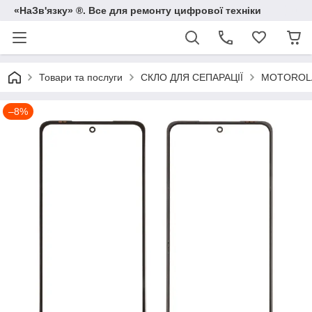
«НаЗв'язку» ®. Все для ремонту цифрової техніки
Товари та послуги
СКЛО ДЛЯ СЕПАРАЦІЇ
MOTOROL
–8%