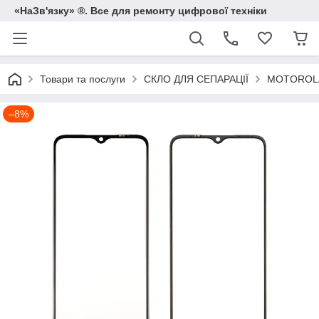
«НаЗв'язку» ®. Все для ремонту цифрової техніки
Товари та послуги
СКЛО ДЛЯ СЕПАРАЦІЇ
MOTOROL
–8%