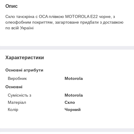
Опис
Скло тачскріна c OCA плівкою MOTOROLA E22 чорне, з
олеофобним покриттям, загартоване придбати з доставкою
по всій Україні
Характеристики
Основні атрибути
Виробник
Motorola
Основні
Сумісність з
Motorola
Матеріал
Скло
Колір
Чорний