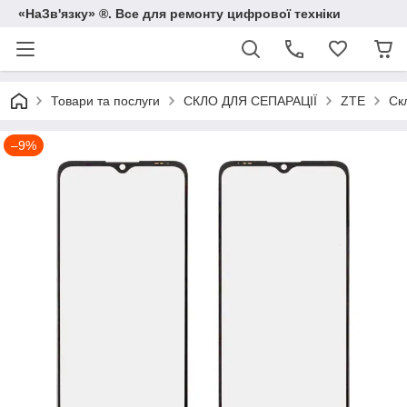
«НаЗв'язку» ®. Все для ремонту цифрової техніки
Товари та послуги
СКЛО ДЛЯ СЕПАРАЦІЇ
ZTE
Ск
–9%