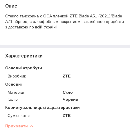
Опис
Стекло тачскрина c OCA плёнкой ZTE Blade A51 (2021)/Blade
A71 чёрное, с олеофобным покрытием, закалённое придбати
з доставкою по всій Україні
Характеристики
Основні атрибути
Виробник
ZTE
Основні
Матеріал
Скло
Колір
Чорний
Користувальницькі характеристики
Сумісність з
ZTE
Приховати