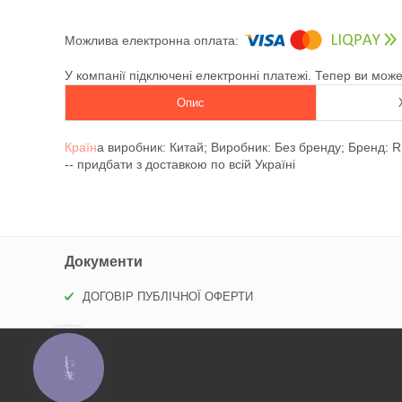
У компанії підключені електронні платежі. Тепер ви мож
Опис
Країн
а виробник: Китай; Виробник: Без бренду; Бренд: R
-- придбати з доставкою по всій Україні
Документи
ДОГОВІР ПУБЛІЧНОЇ ОФЕРТИ
КНОПКА
ЗВ'ЯЗКУ