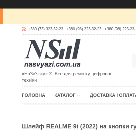
+380 (73) 323-32-23
+380 (98) 323-32-23
+380 (98) 223-23-
«НаЗв'язку» ®. Все для ремонту цифрової
техніки
ГОЛОВНА
КАТАЛОГ
ДОСТАВКА І ОПЛАТ
Шлейф REALME 9i (2022) на кнопки г