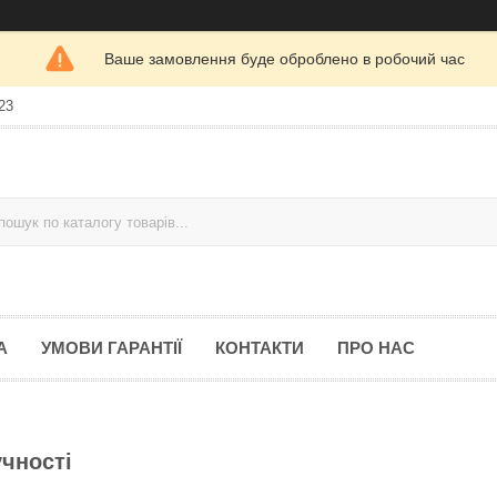
Ваше замовлення буде оброблено в робочий час
23
А
УМОВИ ГАРАНТІЇ
КОНТАКТИ
ПРО НАС
учності