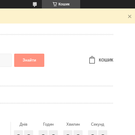
Кошик
КОШИК
Знайти
Днів
Годин
Хвилин
Секунд