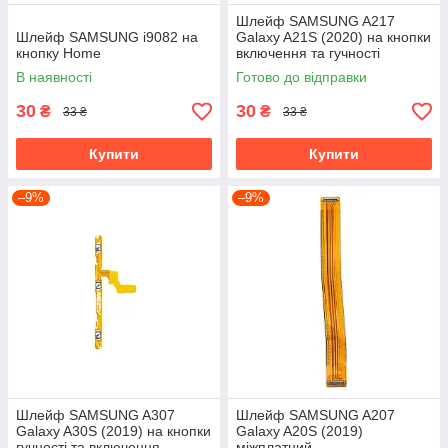
Шлейф SAMSUNG A217
Шлейф SAMSUNG i9082 на
Galaxy A21S (2020) на кнопки
кнопку Home
включення та гучності
В наявності
Готово до відправки
30
30
₴
₴
33 ₴
33 ₴
Купити
Купити
–9%
–9%
Шлейф SAMSUNG A307
Шлейф SAMSUNG A207
Galaxy A30S (2019) на кнопки
Galaxy A20S (2019)
гучності та включення
міжплатний