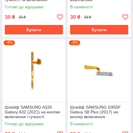
Готово до відправки
В наявності
30
30
₴
₴
33 ₴
33 ₴
Купити
Купити
–9%
–9%
Шлейф SAMSUNG A325
Шлейф SAMSUNG G955F
Galaxy A32 (2021) на кнопки
Galaxy S8 Plus (2017) на
включення і гучності
кнопку включення
Готово до відправки
В наявності