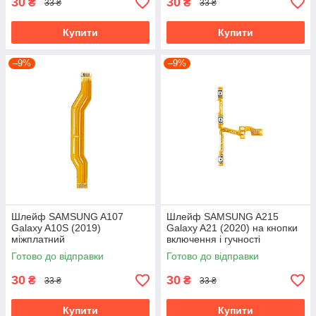
30
30
₴
₴
33 ₴
33 ₴
Купити
Купити
–9%
–9%
Шлейф SAMSUNG A107
Шлейф SAMSUNG A215
Galaxy A10S (2019)
Galaxy A21 (2020) на кнопки
міжплатний
включення і гучності
Готово до відправки
Готово до відправки
30
30
₴
₴
33 ₴
33 ₴
Купити
Купити