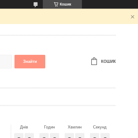
Кошик
КОШИК
Знайти
Днів
Годин
Хвилин
Секунд