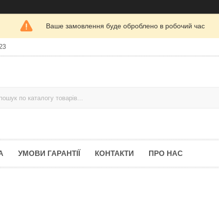
Ваше замовлення буде оброблено в робочий час
23
А
УМОВИ ГАРАНТІЇ
КОНТАКТИ
ПРО НАС