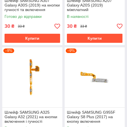
Шлейф SAMSUNG A307
Шлейф SAMSUNG A207
Galaxy A30S (2019) на кнопки
Galaxy A20S (2019)
гучності та включення
міжплатний
Готово до відправки
В наявності
30
30
₴
₴
33 ₴
33 ₴
Купити
Купити
–9%
–9%
Шлейф SAMSUNG A325
Шлейф SAMSUNG G955F
Galaxy A32 (2021) на кнопки
Galaxy S8 Plus (2017) на
включення і гучності
кнопку включення