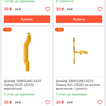
Готово до відправки
В наявності
30
30
₴
₴
33 ₴
33 ₴
Купити
Купити
–9%
–9%
Шлейф SAMSUNG A107
Шлейф SAMSUNG A215
Galaxy A10S (2019)
Galaxy A21 (2020) на кнопки
міжплатний
включення і гучності
Готово до відправки
Готово до відправки
30
30
₴
₴
33 ₴
33 ₴