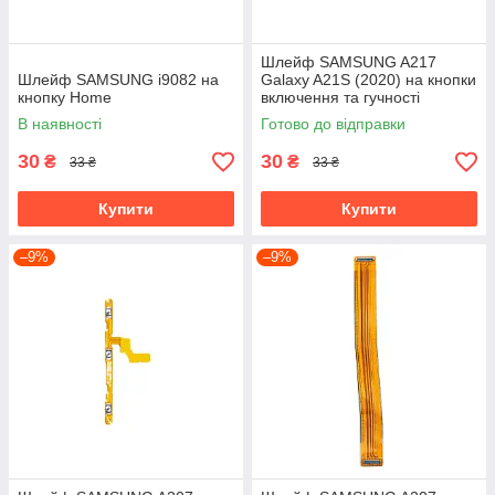
Шлейф SAMSUNG A217
Шлейф SAMSUNG i9082 на
Galaxy A21S (2020) на кнопки
кнопку Home
включення та гучності
В наявності
Готово до відправки
30
30
₴
₴
33 ₴
33 ₴
Купити
Купити
–9%
–9%