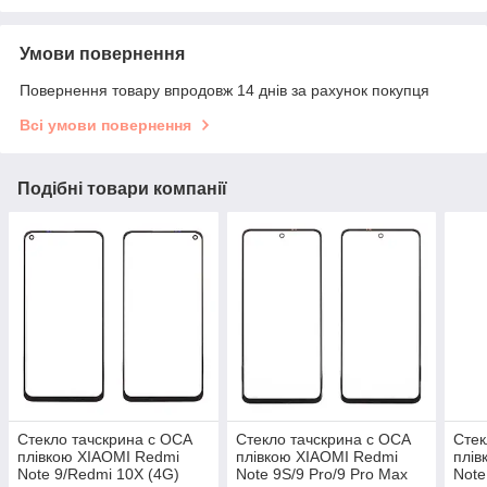
Умови повернення
Повернення товару впродовж 14 днів за рахунок покупця
Всі умови повернення
Подібні товари компанії
Стекло тачскрина c OCA
Стекло тачскрина c OCA
Стек
плівкою XIAOMI Redmi
плівкою XIAOMI Redmi
плів
Note 9/Redmi 10X (4G)
Note 9S/9 Pro/9 Pro Max
Note