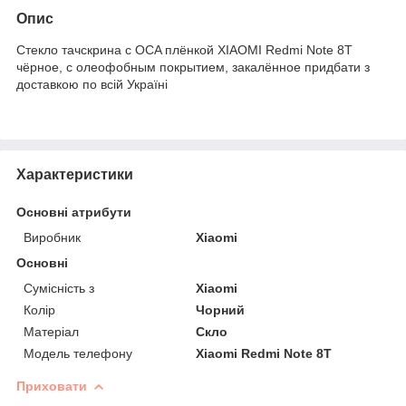
Опис
Стекло тачскрина c OCA плёнкой XIAOMI Redmi Note 8T
чёрное, с олеофобным покрытием, закалённое придбати з
доставкою по всій Україні
Характеристики
Основні атрибути
Виробник
Xiaomi
Основні
Сумісність з
Xiaomi
Колір
Чорний
Матеріал
Скло
Модель телефону
Xiaomi Redmi Note 8T
Приховати