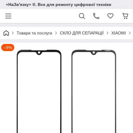
«НаЗв'язку» ®. Все для ремонту цифрової техніки
Товари та послуги
СКЛО ДЛЯ СЕПАРАЦІЇ
XIAOMI
–9%