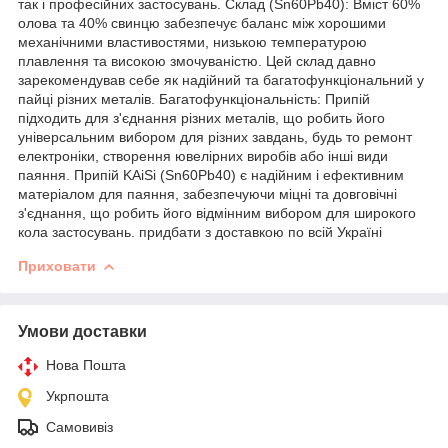
так і професійних застосувань. Склад (Sn60Pb40): Вміст 60%
олова та 40% свинцю забезпечує баланс між хорошими
механічними властивостями, низькою температурою
плавлення та високою змочуваністю. Цей склад давно
зарекомендував себе як надійний та багатофункціональний у
пайці різних металів. Багатофункціональність: Припій
підходить для з'єднання різних металів, що робить його
універсальним вибором для різних завдань, будь то ремонт
електроніки, створення ювелірних виробів або інші види
паяння. Припій KAiSi (Sn60Pb40) є надійним і ефективним
матеріалом для паяння, забезпечуючи міцні та довговічні
з'єднання, що робить його відмінним вибором для широкого
кола застосувань. придбати з доставкою по всій Україні
Приховати
Умови доставки
Нова Пошта
Укрпошта
Самовивіз