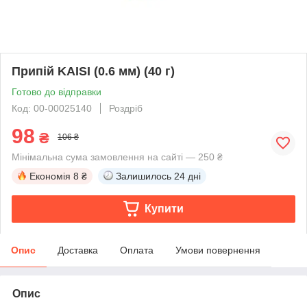
Припій KAISI (0.6 мм) (40 г)
Готово до відправки
Код: 00-00025140
Роздріб
98
₴
106 ₴
Мінімальна сума замовлення на сайті — 250 ₴
Економія
8 ₴
Залишилось
24 дні
Купити
Опис
Доставка
Оплата
Умови повернення
Опис