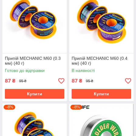
Припій MECHANIC M60 (0.3
Припій MECHANIC M60 (0.4
мм) (40 г)
мм) (40 г)
Готово до відправки
В наявності
87
87
₴
₴
95 ₴
95 ₴
Купити
Купити
–8%
–8%