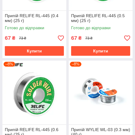
Припій RELIFE RL-445 (0.4
Припій RELIFE RL-445 (0.5
мм) (25 г)
мм) (25 г)
Готово до відправки
Готово до відправки
67
67
₴
₴
73 ₴
73 ₴
Купити
Купити
–8%
–8%
Припій RELIFE RL-445 (0.6
Припій WYLIE WL-03 (0.3 мм)
мм) (25 г)
(40 г)