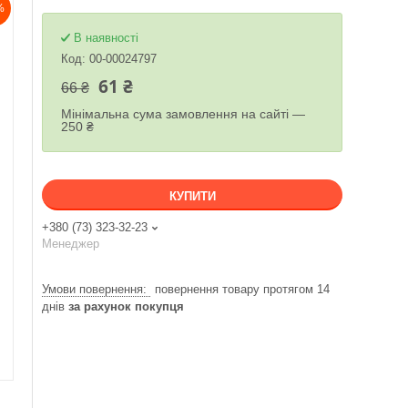
%
В наявності
Код:
00-00024797
61 ₴
66 ₴
Мінімальна сума замовлення на сайті —
250 ₴
КУПИТИ
+380 (73) 323-32-23
Менеджер
повернення товару протягом 14
днів
за рахунок покупця