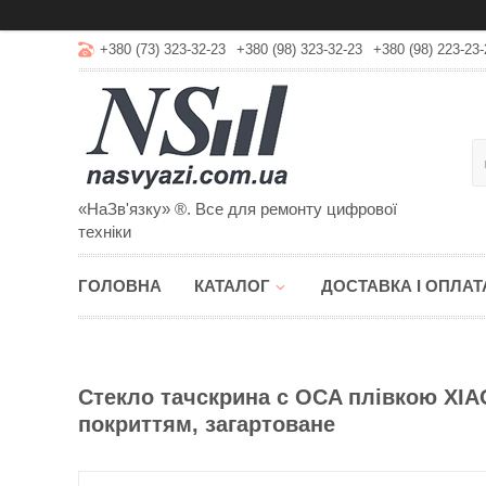
+380 (73) 323-32-23
+380 (98) 323-32-23
+380 (98) 223-23-
«НаЗв'язку» ®. Все для ремонту цифрової
техніки
ГОЛОВНА
КАТАЛОГ
ДОСТАВКА І ОПЛАТ
Стекло тачскрина c OCA плівкою XIA
покриттям, загартоване