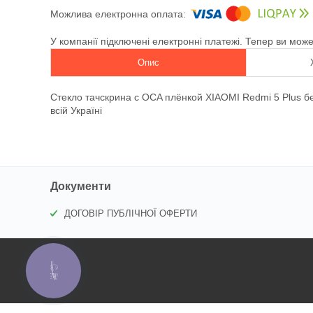
У компанії підключені електронні платежі. Тепер ви мож
Опис
Стекло тачскрина c OCA плёнкой XIAOMI Redmi 5 Plus 
всій Україні
Документи
ДОГОВІР ПУБЛІЧНОЇ ОФЕРТИ
КНОПКА
ЗВ'ЯЗКУ