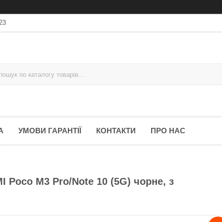
23
А
УМОВИ ГАРАНТІЇ
КОНТАКТИ
ПРО НАС
 Poco M3 Pro/Note 10 (5G) чорне, з