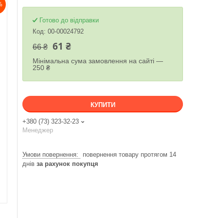
%
Готово до відправки
Код:
00-00024792
61 ₴
66 ₴
Мінімальна сума замовлення на сайті —
250 ₴
КУПИТИ
+380 (73) 323-32-23
Менеджер
повернення товару протягом 14
днів
за рахунок покупця