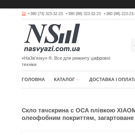
+380 (73) 323-32-23
+380 (98) 323-32-23
+380 (98) 223-23-
«НаЗв'язку» ®. Все для ремонту цифрової
техніки
ГОЛОВНА
КАТАЛОГ
ДОСТАВКА І ОПЛАТ
Скло тачскрина c OCA плівкою XIAOMI
олеофобним покриттям, загартоване