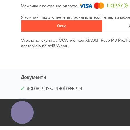
У компанії підключені електронні платежі. Тепер ви мож
Опис
Стекло тачскрина c OCA плёнкой XIAOMI Poco M3 Pro/No
доставкою по всій Україні
Документи
ДОГОВІР ПУБЛІЧНОЇ ОФЕРТИ
КНОПКА
ЗВ'ЯЗКУ