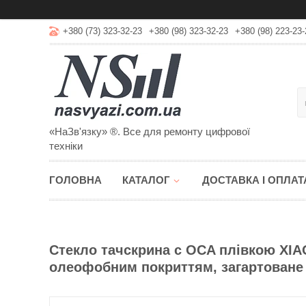
+380 (73) 323-32-23
+380 (98) 323-32-23
+380 (98) 223-23-
«НаЗв'язку» ®. Все для ремонту цифрової
техніки
ГОЛОВНА
КАТАЛОГ
ДОСТАВКА І ОПЛАТ
Стекло тачскрина c OCA плівкою XIAO
олеофобним покриттям, загартоване