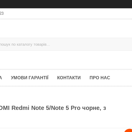
23
А
УМОВИ ГАРАНТІЇ
КОНТАКТИ
ПРО НАС
MI Redmi Note 5/Note 5 Pro чорне, з