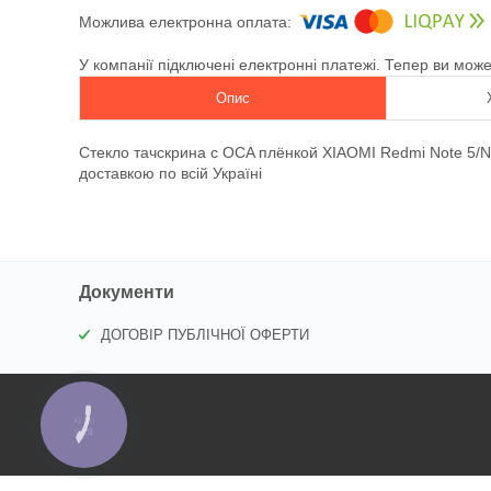
У компанії підключені електронні платежі. Тепер ви мож
Опис
Стекло тачскрина c OCA плёнкой XIAOMI Redmi Note 5/N
доставкою по всій Україні
Документи
ДОГОВІР ПУБЛІЧНОЇ ОФЕРТИ
КНОПКА
ЗВ'ЯЗКУ