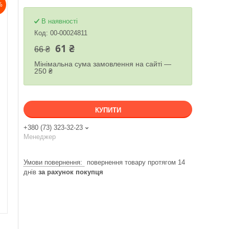
%
В наявності
Код:
00-00024811
61 ₴
66 ₴
Мінімальна сума замовлення на сайті —
250 ₴
КУПИТИ
+380 (73) 323-32-23
Менеджер
повернення товару протягом 14
днів
за рахунок покупця