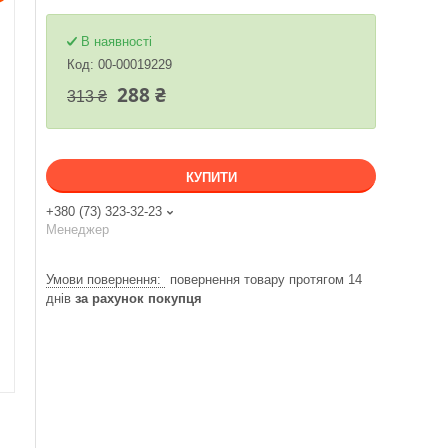
В наявності
Код:
00-00019229
288 ₴
313 ₴
КУПИТИ
+380 (73) 323-32-23
Менеджер
повернення товару протягом 14
днів
за рахунок покупця