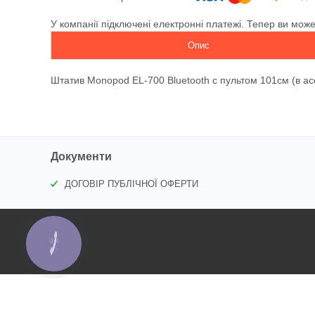
У компанії підключені електронні платежі. Тепер ви мож
Опис
Штатив Monopod EL-700 Bluetooth с пультом 101см (в асс
Документи
ДОГОВІР ПУБЛІЧНОЇ ОФЕРТИ
КНОПКА
ЗВ'ЯЗКУ