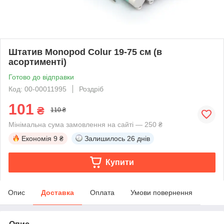
Штатив Monopod Colur 19-75 см (в
асортименті)
Готово до відправки
Код: 00-00011995
Роздріб
101
₴
110 ₴
Мінімальна сума замовлення на сайті — 250 ₴
Економія
9 ₴
Залишилось
26 днів
Купити
Опис
Доставка
Оплата
Умови повернення