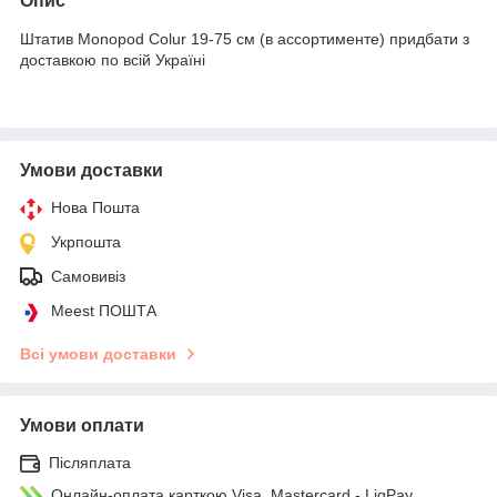
Опис
Штатив Monopod Colur 19-75 см (в ассортименте) придбати з
доставкою по всій Україні
Умови доставки
Нова Пошта
Укрпошта
Самовивіз
Meest ПОШТА
Всі умови доставки
Умови оплати
Післяплата
Онлайн-оплата карткою Visa, Mastercard - LiqPay