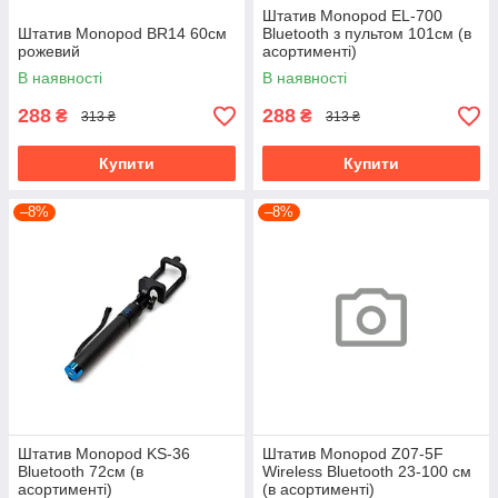
Штатив Monopod EL-700
Штатив Monopod BR14 60см
Bluetooth з пультом 101см (в
рожевий
асортименті)
В наявності
В наявності
288
288
₴
₴
313 ₴
313 ₴
Купити
Купити
–8%
–8%
Штатив Monopod KS-36
Штатив Monopod Z07-5F
Bluetooth 72см (в
Wireless Bluetooth 23-100 см
асортименті)
(в асортименті)