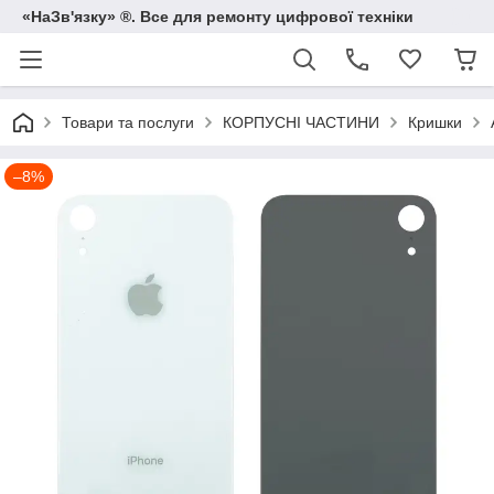
«НаЗв'язку» ®. Все для ремонту цифрової техніки
Товари та послуги
КОРПУСНІ ЧАСТИНИ
Кришки
–8%