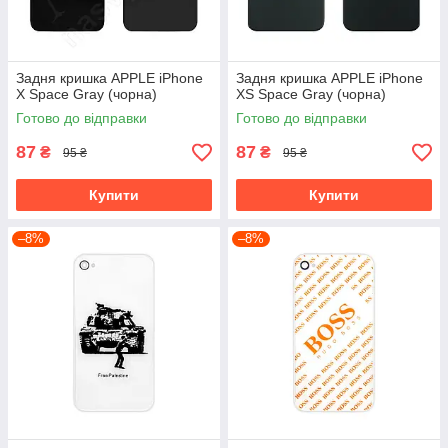
Задня кришка APPLE iPhone
Задня кришка APPLE iPhone
X Space Gray (чорна)
XS Space Gray (чорна)
Готово до відправки
Готово до відправки
87
87
₴
₴
95 ₴
95 ₴
Купити
Купити
–8%
–8%