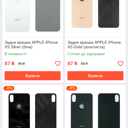
Задня кришка APPLE iPhone
Задня кришка APPLE iPhone
XS Silver (біла)
XS Gold (золотиста)
В наявності
Готово до відправки
87
87
₴
₴
95 ₴
95 ₴
Купити
Купити
–8%
–8%