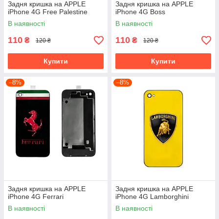
Задня кришка на APPLE
Задня кришка на APPLE
iPhone 4G Free Palestine
iPhone 4G Boss
В наявності
В наявності
110
110
₴
₴
120 ₴
120 ₴
Купити
Купити
–8%
–8%
Задня кришка на APPLE
Задня кришка на APPLE
iPhone 4G Ferrari
iPhone 4G Lamborghini
В наявності
В наявності