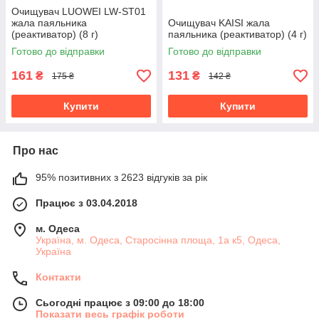
Очищувач LUOWEI LW-ST01
жала паяльника
Очищувач KAISI жала
(реактиватор) (8 г)
паяльника (реактиватор) (4 г)
Готово до відправки
Готово до відправки
161
131
₴
₴
175 ₴
142 ₴
Купити
Купити
Про нас
95% позитивних з 2623 відгуків за рік
Працює з 03.04.2018
м. Одеса
Україна, м. Одеса, Старосінна площа, 1а к5, Одеса,
Україна
Контакти
Сьогодні працює з 09:00 до 18:00
Показати весь графік роботи