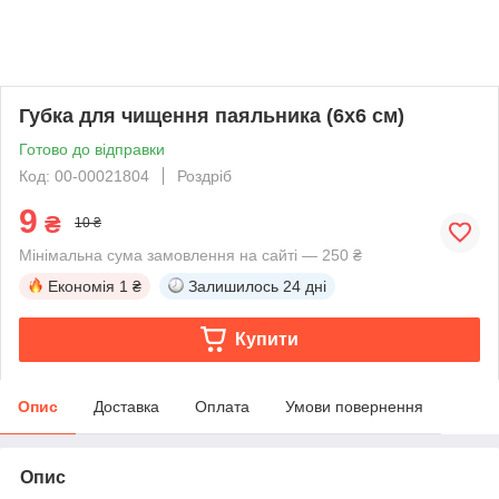
Губка для чищення паяльника (6x6 см)
Готово до відправки
Код: 00-00021804
Роздріб
9
₴
10 ₴
Мінімальна сума замовлення на сайті — 250 ₴
Економія
1 ₴
Залишилось
24 дні
Купити
Опис
Доставка
Оплата
Умови повернення
Опис