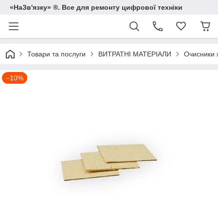
«НаЗв'язку» ®. Все для ремонту цифрової техніки
Товари та послуги
ВИТРАТНІ МАТЕРІАЛИ
Очисники 
–10%