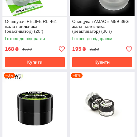
Очищувач RELIFE RL-461
Очищувач AMAOE M59-36G
жала паяльника
жала паяльника
(реактиватор) (20г)
(реактиватор) (36 г)
Готово до відправки
Готово до відправки
168
195
₴
₴
183 ₴
212 ₴
Купити
Купити
–8%
–8%