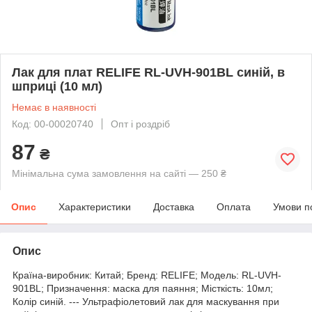
Лак для плат RELIFE RL-UVH-901BL синій, в
шприці (10 мл)
Немає в наявності
Код: 00-00020740
Опт і роздріб
87
₴
Мінімальна сума замовлення на сайті — 250 ₴
Опис
Характеристики
Доставка
Оплата
Умови п
Опис
Країна-виробник: Китай; Бренд: RELIFE; Модель: RL-UVH-
901BL; Призначення: маска для паяння; Місткість: 10мл;
Колір синій. --- Ультрафіолетовий лак для маскування при