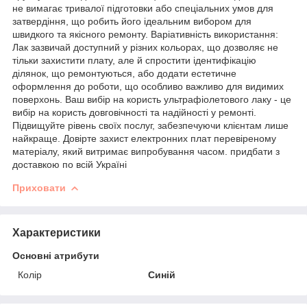
не вимагає тривалої підготовки або спеціальних умов для
затвердіння, що робить його ідеальним вибором для
швидкого та якісного ремонту. Варіативність використання:
Лак зазвичай доступний у різних кольорах, що дозволяє не
тільки захистити плату, але й спростити ідентифікацію
ділянок, що ремонтуються, або додати естетичне
оформлення до роботи, що особливо важливо для видимих ​​
поверхонь. Ваш вибір на користь ультрафіолетового лаку - це
вибір на користь довговічності та надійності у ремонті.
Підвищуйте рівень своїх послуг, забезпечуючи клієнтам лише
найкраще. Довірте захист електронних плат перевіреному
матеріалу, який витримає випробування часом. придбати з
доставкою по всій Україні
Приховати
Характеристики
Основні атрибути
Колір
Синій