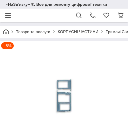
«НаЗв'язку» ®. Все для ремонту цифрової техніки
Товари та послуги
КОРПУСНІ ЧАСТИНИ
Тримачі Сім
–8%