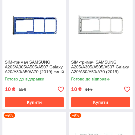
SIM-тримач SAMSUNG
SIM-тримач SAMSUNG
A205/A305/A505/A507 Galaxy
A205/A305/A505/A507 Galaxy
A20/A30/A50/A70 (2019) синій
A20/A30/A50/A70 (2019)
сріблястий
Готово до відправки
Готово до відправки
10
10
₴
₴
11 ₴
11 ₴
Купити
Купити
–9%
–9%