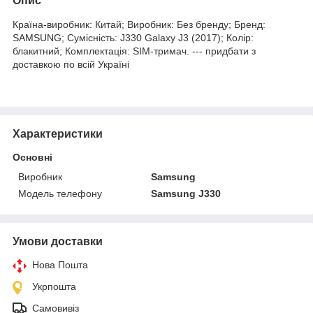
Опис
Країна-виробник: Китай; Виробник: Без бренду; Бренд:
SAMSUNG; Сумісність: J330 Galaxy J3 (2017); Колір:
блакитний; Комплектація: SIM-тримач. --- придбати з
доставкою по всій Україні
Характеристики
Основні
Виробник
Samsung
Модель телефону
Samsung J330
Умови доставки
Нова Пошта
Укрпошта
Самовивіз