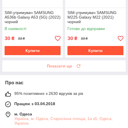
SIM-утримувач SAMSUNG
SIM-утримувач SAMSUNG
A536b Galaxy A53 (5G) (2022)
M225 Galaxy M22 (2021)
чорний
чорний
В наявності
Готово до відправки
30
30
₴
₴
33 ₴
33 ₴
Купити
Купити
Показати ще
Про нас
95% позитивних з 2630 відгуків за рік
Працює з 03.04.2018
м. Одеса
Україна, м. Одеса, Старосінна площа, 1а к5, Одеса,
Україна