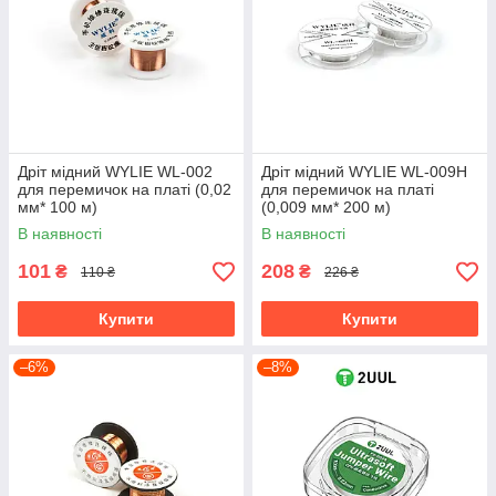
Дріт мідний WYLIE WL-002
Дріт мідний WYLIE WL-009H
для перемичок на платі (0,02
для перемичок на платі
мм* 100 м)
(0,009 мм* 200 м)
В наявності
В наявності
101
208
₴
₴
110 ₴
226 ₴
Купити
Купити
–6%
–8%