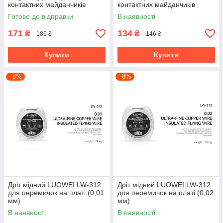
контактних майданчиків
контактних майданчиків
Готово до відправки
В наявності
171
134
₴
₴
186 ₴
146 ₴
Купити
Купити
–8%
–8%
Дріт мідний LUOWEI LW-312
Дріт мідний LUOWEI LW-312
для перемичок на платі (0,01
для перемичок на платі (0,02
мм)
мм)
В наявності
В наявності