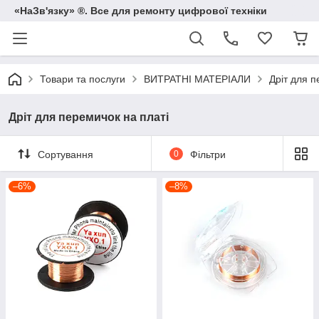
«НаЗв'язку» ®. Все для ремонту цифрової техніки
Товари та послуги
ВИТРАТНІ МАТЕРІАЛИ
Дріт для п
Дріт для перемичок на платі
Сортування
0
Фільтри
–6%
–8%