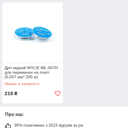
Дріт мідний WYLIE WL-007H
для перемичок на платі
(0,007 мм* 200 м)
Немає в наявності
218
₴
Про нас
95% позитивних з 2623 відгуків за рік