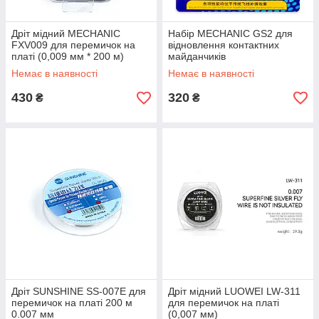
Дріт мідний MECHANIC
Набір MECHANIC GS2 для
FXV009 для перемичок на
відновлення контактних
платі (0,009 мм * 200 м)
майданчиків
Немає в наявності
Немає в наявності
430
320
₴
₴
Дріт SUNSHINE SS-007E для
Дріт мідний LUOWEI LW-311
перемичок на платі 200 м
для перемичок на платі
0.007 мм
(0,007 мм)