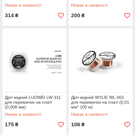
Немає в наявності
Немає в наявності
314
200
₴
₴
Дріт мідний LUOWEI LW-311
Дріт мідний WYLIE WL-001
для перемичок на платі
для перемичок на платі (0,01
(0,008 мм)
мм* 100 м)
Немає в наявності
Немає в наявності
175
106
₴
₴