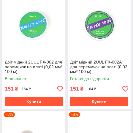
Дріт мідний 2UUL FX-002 для
Дріт мідний 2UUL FX-002A
перемичок на платі (0,02 мм*
для перемичок на платі (0,02
100 м)
мм* 100 м)
В наявності
Готово до відправки
151
151
₴
₴
164 ₴
164 ₴
Купити
Купити
–8%
–8%