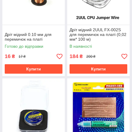
Дріт мідний 2UUL FX-002S
Дріт мідний 0.10 мм для
для перемичок на платі (0,02
перемичок на платі
мм* 100 м)
Готово до відправки
В наявності
16
184
₴
₴
17 ₴
200 ₴
Купити
Купити