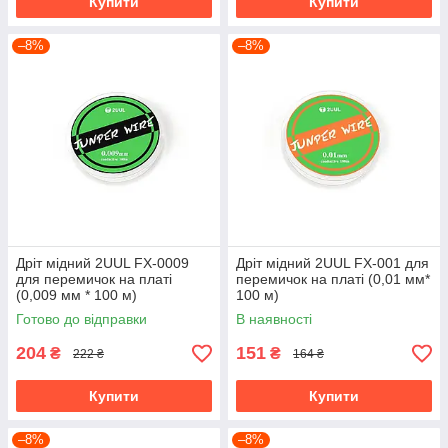
Купити
Купити
–8%
–8%
Дріт мідний 2UUL FX-0009
Дріт мідний 2UUL FX-001 для
для перемичок на платі
перемичок на платі (0,01 мм*
(0,009 мм * 100 м)
100 м)
Готово до відправки
В наявності
204
151
₴
₴
222 ₴
164 ₴
Купити
Купити
–8%
–8%