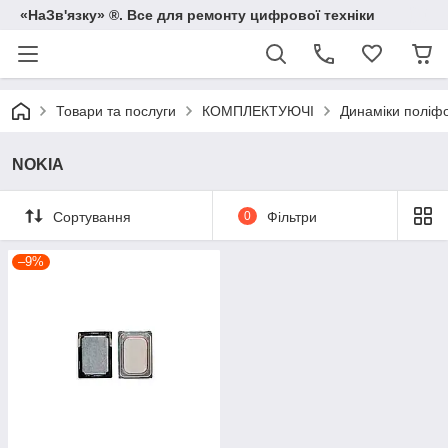
«НаЗв'язку» ®. Все для ремонту цифрової техніки
Товари та послуги
КОМПЛЕКТУЮЧІ
Динаміки поліф
NOKIA
Сортування
0
Фільтри
–9%