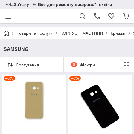
«НаЗв'язку» ®. Все для ремонту цифрової техніки
Товари та послуги
КОРПУСНІ ЧАСТИНИ
Кришки
SAMSUNG
Сортування
0
Фільтри
–8%
–8%