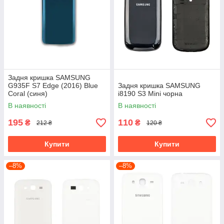
Задня кришка SAMSUNG
G935F S7 Edge (2016) Blue
Задня кришка SAMSUNG
Coral (синя)
i8190 S3 Mini чорна
В наявності
В наявності
195
110
₴
₴
212 ₴
120 ₴
Купити
Купити
–8%
–8%