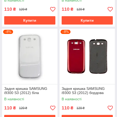
В наявності
В наявності
110
110
₴
₴
120 ₴
120 ₴
Купити
Купити
–8%
–8%
Задня кришка SAMSUNG
Задня кришка SAMSUNG
i9300 S3 (2012) біла
i9300 S3 (2012) бордова
В наявності
В наявності
110
110
₴
₴
120 ₴
120 ₴