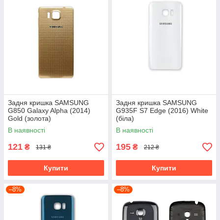
Задня кришка SAMSUNG
Задня кришка SAMSUNG
G850 Galaxy Alpha (2014)
G935F S7 Edge (2016) White
Gold (золота)
(біла)
В наявності
В наявності
121
195
₴
₴
131 ₴
212 ₴
Купити
Купити
–8%
–8%