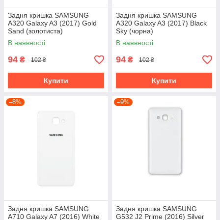
Задня кришка SAMSUNG
Задня кришка SAMSUNG
A320 Galaxy A3 (2017) Gold
A320 Galaxy A3 (2017) Black
Sand (золотиста)
Sky (чорна)
В наявності
В наявності
94
94
₴
₴
102 ₴
102 ₴
Купити
Купити
–8%
–9%
Задня кришка SAMSUNG
Задня кришка SAMSUNG
A710 Galaxy A7 (2016) White
G532 J2 Prime (2016) Silver