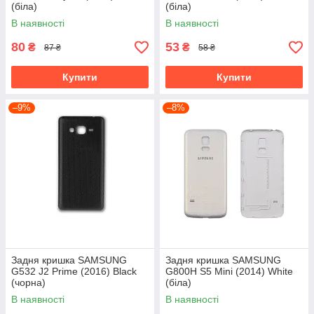
(біла)
(біла)
В наявності
В наявності
80
53
₴
₴
87 ₴
58 ₴
Купити
Купити
–9%
–8%
Задня кришка SAMSUNG
Задня кришка SAMSUNG
G532 J2 Prime (2016) Black
G800H S5 Mini (2014) White
(чорна)
(біла)
В наявності
В наявності