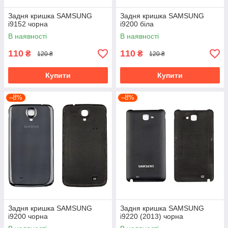
Задня кришка SAMSUNG
Задня кришка SAMSUNG
i9152 чорна
i9200 біла
В наявності
В наявності
110
110
₴
₴
120 ₴
120 ₴
Купити
Купити
–8%
–8%
Задня кришка SAMSUNG
Задня кришка SAMSUNG
i9200 чорна
i9220 (2013) чорна