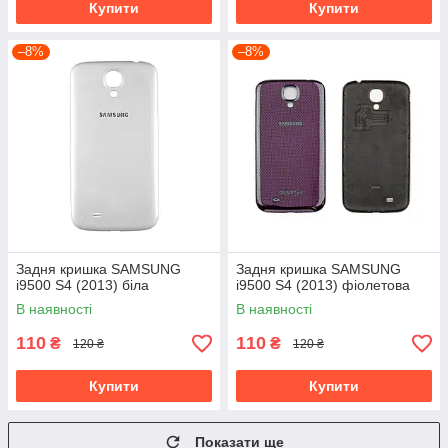
Купити
Купити
–8%
–8%
Задня кришка SAMSUNG
Задня кришка SAMSUNG
i9500 S4 (2013) біла
i9500 S4 (2013) фіолетова
В наявності
В наявності
110
110
₴
₴
120 ₴
120 ₴
Купити
Купити
Показати ще