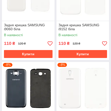
Задня кришка SAMSUNG
Задня кришка SAMSUNG
i9060 біла
i9152 біла
В наявності
В наявності
110
110
₴
₴
120 ₴
120 ₴
Купити
Купити
–8%
–8%