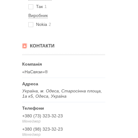
Так
1
Виробник
Nokia
2
КОНТАКТИ
«НаСвязи»®
Україна, м. Одеса, Старосінна площа,
1а к5, Одеса, Україна
+380 (73) 323-32-23
Менеджер
+380 (98) 323-32-23
Менеджер