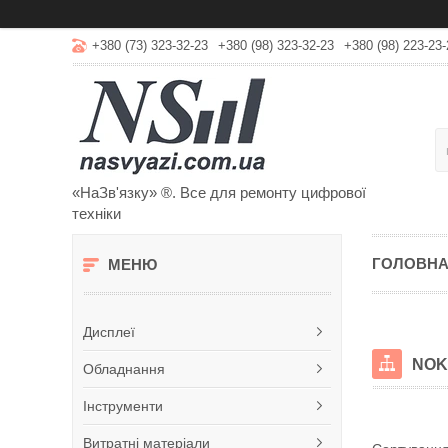
+380 (73) 323-32-23
+380 (98) 323-32-23
+380 (98) 223-23-
«НаЗв'язку» ®. Все для ремонту цифрової
техніки
ГОЛОВН
Дисплеї
NOK
Обладнання
Інструменти
Витратні матеріали