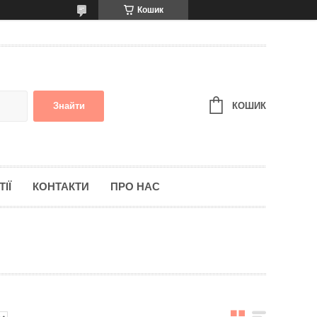
Кошик
КОШИК
Знайти
ІЇ
КОНТАКТИ
ПРО НАС