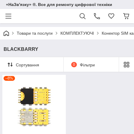
«НаЗв'язку» ®. Все для ремонту цифрової техніки
Товари та послуги
КОМПЛЕКТУЮЧІ
Конектор SIM ка
BLACKBARRY
Сортування
0
Фільтри
–8%