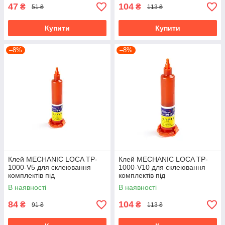
47
104
₴
₴
51 ₴
113 ₴
Купити
Купити
–8%
–8%
Клей MECHANIC LOCA TP-
Клей MECHANIC LOCA TP-
1000-V5 для склеювання
1000-V10 для склеювання
комплектів під
комплектів під
ультрафіолетом (5 мл)
ультрафіолетом (10 мл)
В наявності
В наявності
84
104
₴
₴
91 ₴
113 ₴