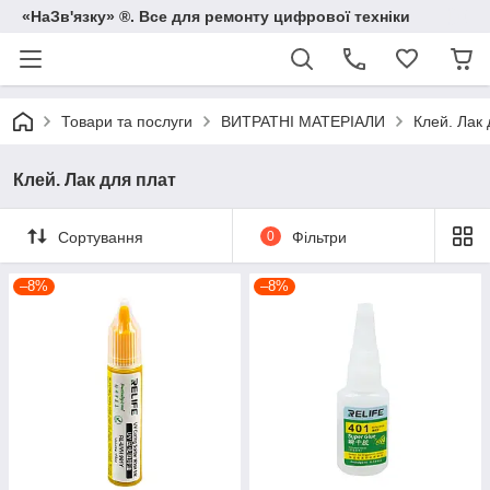
«НаЗв'язку» ®. Все для ремонту цифрової техніки
Товари та послуги
ВИТРАТНІ МАТЕРІАЛИ
Клей. Лак 
Клей. Лак для плат
Сортування
0
Фільтри
–8%
–8%