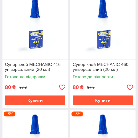
Супер клей MECHANIC 416
Супер клей MECHANIC 460
універсальний (20 мл)
універсальний (20 мл)
Готово до відправки
Готово до відправки
80
80
₴
₴
87 ₴
87 ₴
Купити
Купити
–8%
–8%