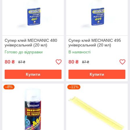
Супер клей MECHANIC 480
Супер клей MECHANIC 495
універсальний (20 мл)
універсальний (20 мл)
Готово до відправки
В наявності
80
80
₴
₴
87 ₴
87 ₴
Купити
Купити
–8%
–11%