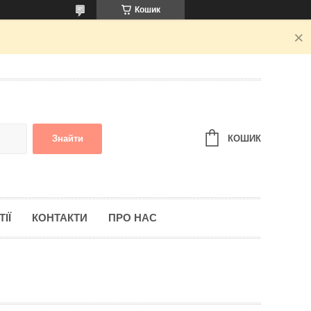
Кошик
КОШИК
Знайти
ІЇ
КОНТАКТИ
ПРО НАС