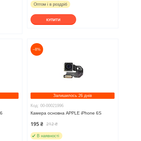
Оптом і в роздріб
КУПИТИ
–8%
Залишилось 26 днів
00-00021996
 6
Камера основна APPLE iPhone 6S
195 ₴
212 ₴
В наявності