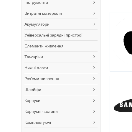
Інструменти
Витратні матеріали
Акумулятори
Універсальні зарядні пристрої
Елементи живлення
Тачскріни
Нижні плати
Роз'єми живлення
Шлейфи
Корпуси
Корпусні частини
Комплектуючі