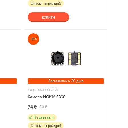
Оптом і в роздріб
КУПИТИ
–8%
Залишилось 26 днів
00-00006758
Камера NOKIA 6300
74 ₴
80 ₴
В наявності
Оптом і в роздріб