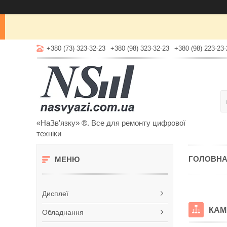
+380 (73) 323-32-23
+380 (98) 323-32-23
+380 (98) 223-23-
«НаЗв'язку» ®. Все для ремонту цифрової
техніки
ГОЛОВН
Дисплеї
КАМ
Обладнання