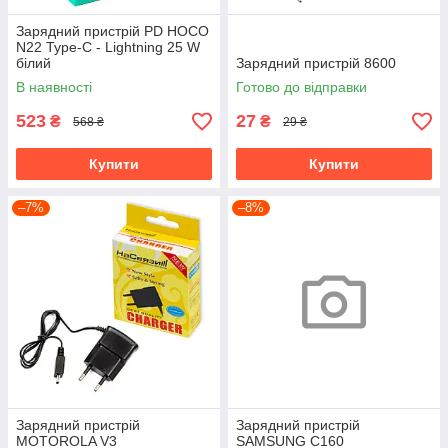
Зарядний пристрій PD HOCO
N22 Type-C - Lightning 25 W
білий
Зарядний пристрій 8600
В наявності
Готово до відправки
523
27
₴
₴
568 ₴
29 ₴
Купити
Купити
–7%
–8%
Зарядний пристрій
Зарядний пристрій
MOTOROLA V3
SAMSUNG C160