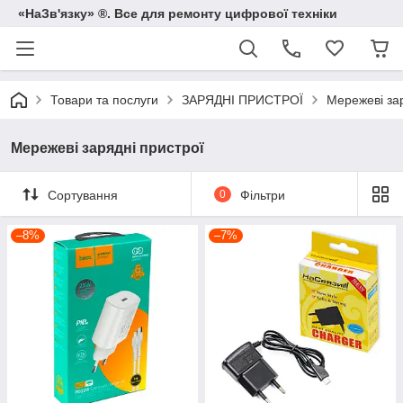
«НаЗв'язку» ®. Все для ремонту цифрової техніки
Товари та послуги
ЗАРЯДНІ ПРИСТРОЇ
Мережеві зар
Мережеві зарядні пристрої
Сортування
0
Фільтри
–8%
–7%