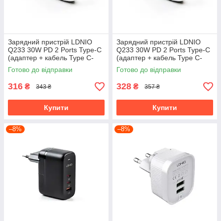
Зарядний пристрій LDNIO
Зарядний пристрій LDNIO
Q233 30W PD 2 Ports Type-C
Q233 30W PD 2 Ports Type-C
(адаптер + кабель Type C-
(адаптер + кабель Type C-
Type C)
Lightining)
Готово до відправки
Готово до відправки
316
328
₴
₴
343 ₴
357 ₴
Купити
Купити
–8%
–8%