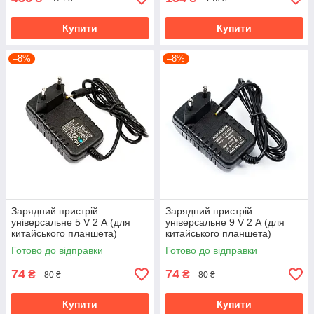
Купити
Купити
–8%
–8%
Зарядний пристрій
Зарядний пристрій
універсальне 5 V 2 А (для
універсальне 9 V 2 А (для
китайського планшета)
китайського планшета)
Готово до відправки
Готово до відправки
74
74
₴
₴
80 ₴
80 ₴
Купити
Купити