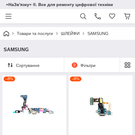
«НаЗв'язку» ®. Все для ремонту цифрової техніки
Товари та послуги
ШЛЕЙФИ
SAMSUNG
SAMSUNG
Сортування
0
Фільтри
–8%
–8%