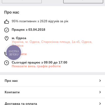
Про нас
95% позитивних з 2628 відгуків за рік
Працює з 03.04.2018
м. Одеса
Україна, м. Одеса, Старосінна площа, 1а к5, Одеса,
Україна
КНОПКА
Контакти
ЗВ'ЯЗКУ
Сьогодні працює з 09:00 до 17:00
Показати весь графік роботи
Про нас
Контакти
Доставка та оплата