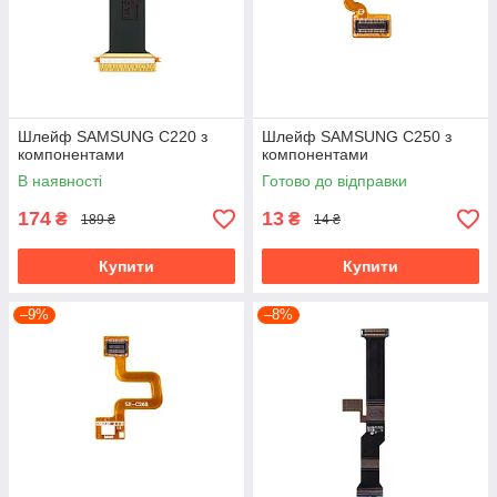
Шлейф SAMSUNG C220 з
Шлейф SAMSUNG C250 з
компонентами
компонентами
В наявності
Готово до відправки
174
13
₴
₴
189 ₴
14 ₴
Купити
Купити
–9%
–8%