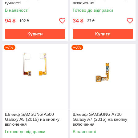
гучності
включення
В наявності
Готово до відправки
94
34
₴
₴
102 ₴
37 ₴
Купити
Купити
–7%
–8%
Шлейф SAMSUNG A500
Шлейф SAMSUNG A700
Galaxy A5 (2015) на кнопку
Galaxy A7 (2015) на кнопку
включення
включення
Готово до відправки
В наявності