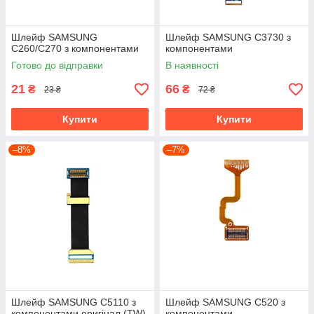
Шлейф SAMSUNG
Шлейф SAMSUNG C3730 з
C260/C270 з компонентами
компонентами
Готово до відправки
В наявності
21
66
₴
₴
23 ₴
72 ₴
Купити
Купити
–8%
–7%
Шлейф SAMSUNG C5110 з
Шлейф SAMSUNG C520 з
компонентами оригінал (TW)
компонентами