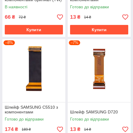
В наявності
Готово до відправки
66
13
₴
₴
72 ₴
14 ₴
Купити
Купити
–8%
–7%
Шлейф SAMSUNG C5510 з
компонентами
Шлейф SAMSUNG D720
Готово до відправки
Готово до відправки
174
13
₴
₴
189 ₴
14 ₴