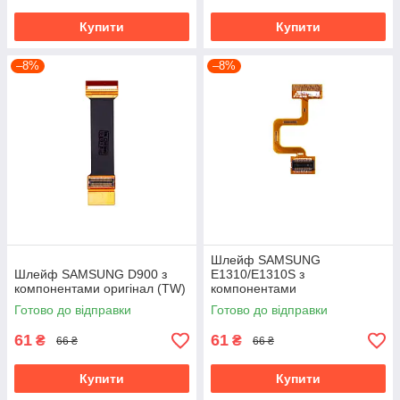
Купити
Купити
–8%
–8%
Шлейф SAMSUNG
Шлейф SAMSUNG D900 з
E1310/E1310S з
компонентами оригінал (TW)
компонентами
Готово до відправки
Готово до відправки
61
61
₴
₴
66 ₴
66 ₴
Купити
Купити