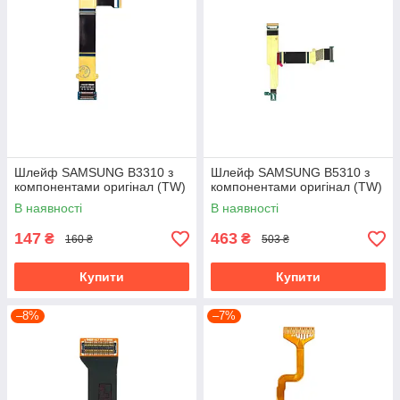
Шлейф SAMSUNG B3310 з
Шлейф SAMSUNG B5310 з
компонентами оригінал (TW)
компонентами оригінал (TW)
В наявності
В наявності
147
463
₴
₴
160 ₴
503 ₴
Купити
Купити
–8%
–7%